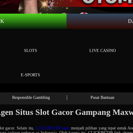
UK
D
SLOTS
LIVE CASINO
E-SPORTS
Responsible Gambling
Pusat Bantuan
en Situs Slot Gacor Gampang Maxwi
ot gacor. Selain itu,
CLICKBET88 login
menjadi pilihan yang tepat untuk A
e jackpot terbesar se-Indonesia. Oleh karena itu, CLICKBET88 link alterna