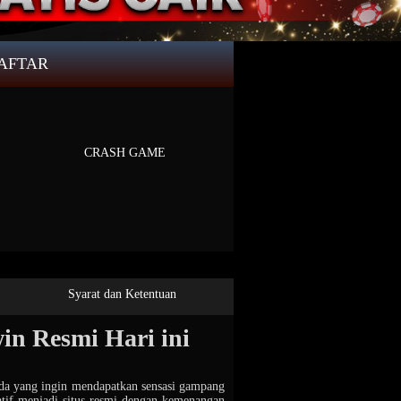
AFTAR
CRASH GAME
Syarat dan Ketentuan
n Resmi Hari ini
nda yang ingin mendapatkan sensasi gampang
tif menjadi situs resmi dengan kemenangan